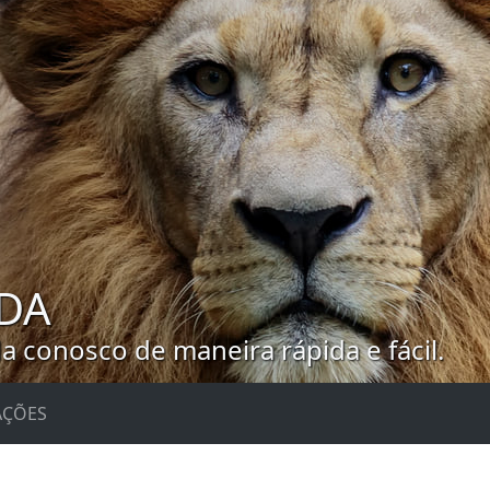
DA
 conosco de maneira rápida e fácil.
AÇÕES