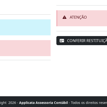
ATENÇÃO
CONFERIR RESTITUIÇ
ight
2026 -
Applicata Assessoria Contábil
- Todos os direitos rese