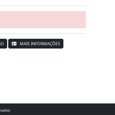
ÃO
MAIS INFORMAÇÕES
rvados