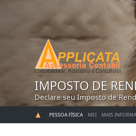
IMPOSTO DE REN
Declare seu Imposto de Renda
PESSOA FÍSICA
MEI
MAIS INFORM