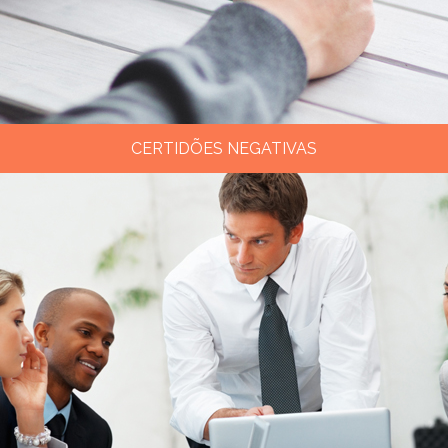
CERTIDÕES NEGATIVAS
Diversas certidões da receita federal, certidões
estaduais e de vários municípios do Brasil.
Clique aqui