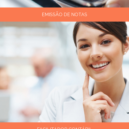
EMISSÃO DE NOTAS
Tire aqui todas as suas dúvidas na emissão de Notas
Fiscais em vários estados brasileiros.
Clique aqui