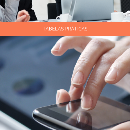
TABELAS PRÁTICAS
Tabelas variadas, alíquotas, códigos, donwloads,
tabelas do simples e tabelas do trabalho.
Clique aqui